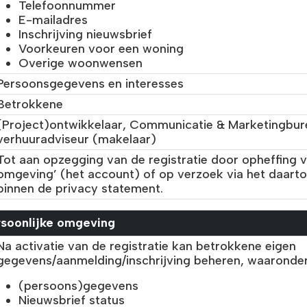
Telefoonnummer
E-mailadres
Inschrijving nieuwsbrief
Voorkeuren voor een woning
Overige woonwensen
Persoonsgegevens en interesses
Betrokkene
(Project)ontwikkelaar, Communicatie & Marketingbur
verhuuradviseur (makelaar)
Tot aan opzegging van de registratie door opheffing v
omgeving’ (het account) of op verzoek via het daar
binnen de privacy statement.
rsoonlijke omgeving
Na activatie van de registratie kan betrokkene eigen
gegevens/aanmelding/inschrijving beheren, waaronder
(persoons)gegevens
Nieuwsbrief status