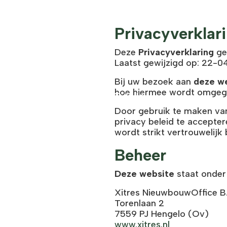
Privacyverklar
Deze
Privacyverklaring
gel
Laatst gewijzigd op: 22-
Bij uw bezoek aan
deze w
hoe hiermee wordt omgeg
Door gebruik te maken van
privacy beleid te accepter
wordt strikt vertrouwelijk
Beheer
Deze website
staat onder
Xitres NieuwbouwOffice B.
Torenlaan 2
7559 PJ Hengelo (Ov)
www.xitres.nl