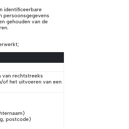
 identificeerbare
 om persoonsgegevens
rden gehouden van de
ren.
erwerkt;
n van rechtstreeks
n/of het uitvoeren van een
chternaam)
g, postcode)