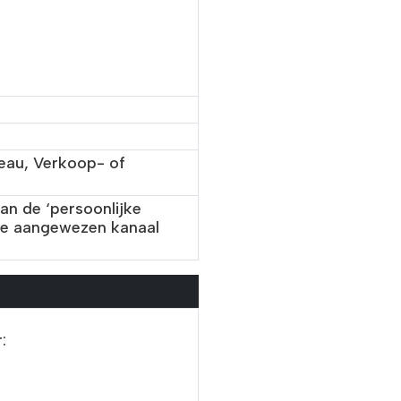
eau, Verkoop- of
an de ‘persoonlijke
toe aangewezen kanaal
: