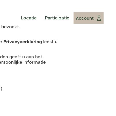
Locatie
Participatie
Account
) bezoekt.
ze
Privacyverklaring
leest u
den geeft u aan het
ersoonlijke informatie
).