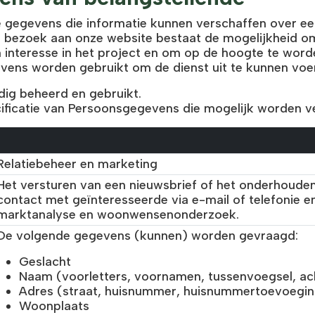
e gegevens die informatie kunnen verschaffen over een
het bezoek aan onze website bestaat de mogelijkheid
van interesse in het project en om op de hoogte te wo
vens worden gebruikt om de dienst uit te kunnen voe
ig beheerd en gebruikt.
cificatie van Persoonsgegevens die mogelijk worden v
Relatiebeheer en marketing
Het versturen van een nieuwsbrief of het onderhoude
contact met geïnteresseerde via e-mail of telefonie e
marktanalyse en woonwensenonderzoek.
De volgende gegevens (kunnen) worden gevraagd:
Geslacht
Naam (voorletters, voornamen, tussenvoegsel, a
Adres (straat, huisnummer, huisnummertoevoegin
Woonplaats