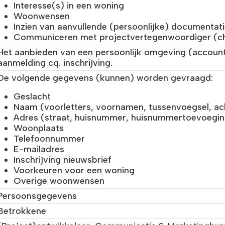
Interesse(s) in een woning
Woonwensen
Inzien van aanvullende (persoonlijke) documentat
Communiceren met projectvertegenwoordiger (c
Het aanbieden van een persoonlijk omgeving (account
aanmelding cq. inschrijving.
De volgende gegevens (kunnen) worden gevraagd:
Geslacht
Naam (voorletters, voornamen, tussenvoegsel, a
Adres (straat, huisnummer, huisnummertoevoegin
Woonplaats
Telefoonnummer
E-mailadres
Inschrijving nieuwsbrief
Voorkeuren voor een woning
Overige woonwensen
Persoonsgegevens
Betrokkene