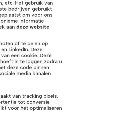
, etc. Het gebruik van
te bedrijven gebruikt
 geplaatst om voor ons
anonieme informatie
oek aan
deze website
.
oten of te delen op
 en LinkedIn. Deze
k van een cookie. Deze
hoeft in te loggen zodra u
 met deze code binnen
 sociale media kanalen
akt van tracking pixels.
ertentie tot conversie
ikt voor het optimaliseren