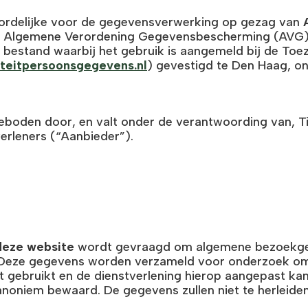
ordelijke voor de gegevensverwerking op gezag van
 de Algemene Verordening Gegevensbescherming (AVG)
estand waarbij het gebruik is aangemeld bij de Toezi
iteitpersoonsgegevens.nl
) gevestigd te Den Haag, 
boden door, en valt onder de verantwoording van, T
erleners (“Aanbieder”).
deze website
wordt gevraagd om algemene bezoekgeg
 Deze gegevens worden verzameld voor onderzoek om 
dt gebruikt en de dienstverlening hierop aangepast ka
niem bewaard. De gegevens zullen niet te herleiden 