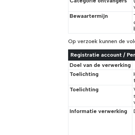
Categorie ontvangers
Bewaartermijn
Op verzoek kunnen de vol
Registratie account / Pe
Doel van de verwerking
Toelichting
Toelichting
Informatie verwerking