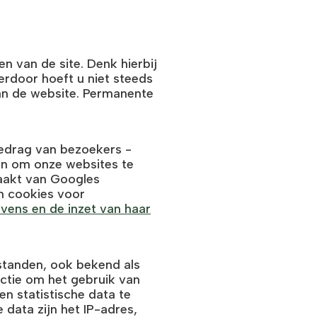
en van de site. Denk hierbij
erdoor hoeft u niet steeds
an de website. Permanente
edrag van bezoekers -
en om onze websites te
aakt van Googles
n cookies voor
ens en de inzet van haar
standen, ook bekend als
ectie om het gebruik van
n statistische data te
 data zijn het IP-adres,